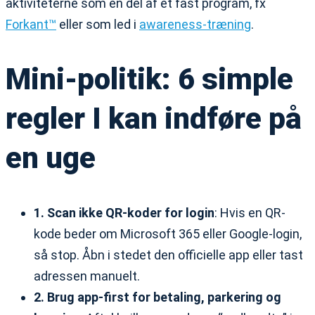
aktiviteterne som en del af et fast program, fx
Forkant™
eller som led i
awareness-træning
.
Mini-politik: 6 simple
regler I kan indføre på
en uge
1. Scan ikke QR-koder for login
: Hvis en QR-
kode beder om Microsoft 365 eller Google-login,
så stop. Åbn i stedet den officielle app eller tast
adressen manuelt.
2. Brug app-first for betaling, parkering og