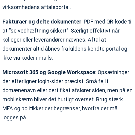
virksomhedens aftaleportal.
Fakturaer og delte dokumenter
: PDF med QR-kode til
at “se vedhæftning sikkert”. Særligt effektivt når
kolleger eller leverandører nævnes. Aftal at
dokumenter altid åbnes fra kildens kendte portal og
ikke via koder i mails.
Microsoft 365 og Google Workspace
: Opsætninger
der efterligner login-sider præcist. Små fejl i
domænenavn eller certifikat afslører siden, men på en
mobilskærm bliver det hurtigt overset. Brug stærk
MFA og politikker der begrænser, hvorfra der må
logges på.