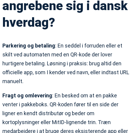
angrebene sig i dansk
hverdag?
Parkering og betaling
: En seddel i forruden eller et
skilt ved automaten med en QR-kode der lover
hurtigere betaling. Løsning i praksis: brug altid den
officielle app, som I kender ved navn, eller indtast URL
manuelt.
Fragt og omlevering
: En besked om at en pakke
venter i pakkeboks. QR-koden fører til en side der
ligner en kendt distributør og beder om
kortoplysninger eller MitID-lignende trin. Træn
medarbejdere i at bruge deres eksisterende app eller