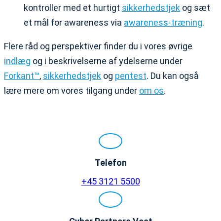
kontroller med et hurtigt
sikkerhedstjek
og sæt
et mål for awareness via
awareness-træning
.
Flere råd og perspektiver finder du i vores øvrige
indlæg
og i beskrivelserne af ydelserne under
Forkant™
,
sikkerhedstjek
og
pentest
. Du kan også
lære mere om vores tilgang under
om os
.
Telefon
+45 3121 5500