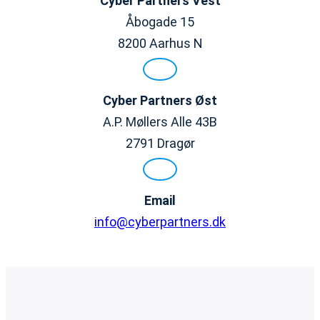
Cyber Partners
Vest
Åbogade 15
8200 Aarhus N
Cyber Partners
Øst
A.P. Møllers Alle 43B
2791 Dragør
Email
info@cyberpartners.dk