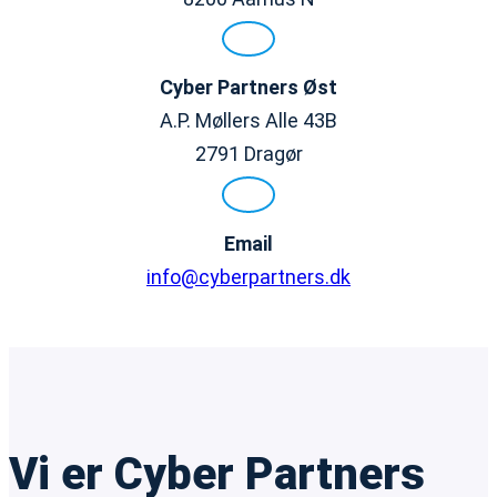
Cyber Partners
Øst
A.P. Møllers Alle 43B
2791 Dragør
Email
info@cyberpartners.dk
Vi er Cyber Partners