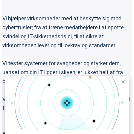
Vi hjælper virksomheder med at beskytte sig mod
cybertrusler; fra at træne medarbejdere i at spotte
svindel og IT-sikkerhedsrisici, til at sikre at
virksomheden lever op til lovkrav og standarder.
Vi tester systemer for svagheder og styrker dem,
uanset om din IT ligger i skyen, er lukket helt af fra
omverdenen, eller drives internt i virksomheden.
Vi gør cybersikkerhed enkelt, effektivt og tilgængeligt
for alle