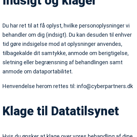
Indsigt og klager
Du har ret til at få oplyst, hvilke personoplysninger vi
behandler om dig (indsigt). Du kan desuden til enhver
tid gøre indsigelse mod at oplysninger anvendes,
tilbagekalde dit samtykke, anmode om berigtigelse,
sletning eller begrænsning af behandlingen samt
anmode om dataportabilitet.
Henvendelse herom rettes til: info@cyberpartners.dk
Klage til Datatilsynet
Hvis du ønsker at klage over vores behandling af dine