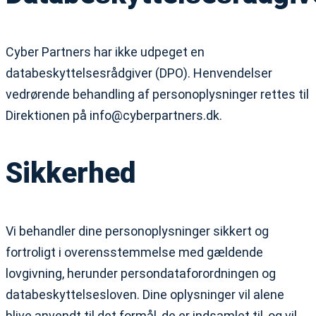
Cyber Partners har ikke udpeget en
databeskyttelsesrådgiver (DPO). Henvendelser
vedrørende behandling af personoplysninger rettes til
Direktionen på info@cyberpartners.dk.
Sikkerhed
Vi behandler dine personoplysninger sikkert og
fortroligt i overensstemmelse med gældende
lovgivning, herunder persondataforordningen og
databeskyttelsesloven. Dine oplysninger vil alene
blive anvendt til det formål, de er indsamlet til, og vil