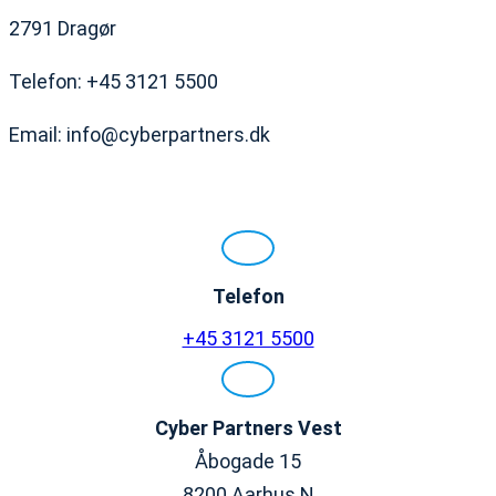
2791 Dragør
Telefon: +45 3121 5500
Email: info@cyberpartners.dk
Telefon
+45 3121 5500
Cyber Partners
Vest
Åbogade 15
8200 Aarhus N