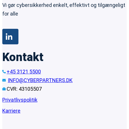
Vi gør cybersikkerhed enkelt, effektivt og tilgængeligt
for alle
Kontakt
+45 3121 5500
INFO@CYBERPARTNERS.DK
CVR: 43105507
Privatlivspolitik
Karriere