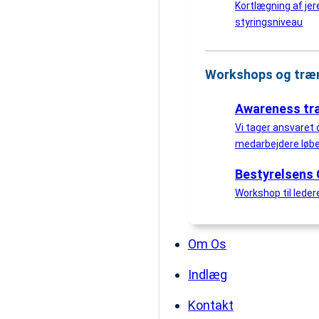
Kortlægning af jer
styringsniveau
Workshops og træ
Awareness tr
Vi tager ansvaret o
medarbejdere løb
Bestyrelsens 
Workshop til led
Om Os
Indlæg
Kontakt