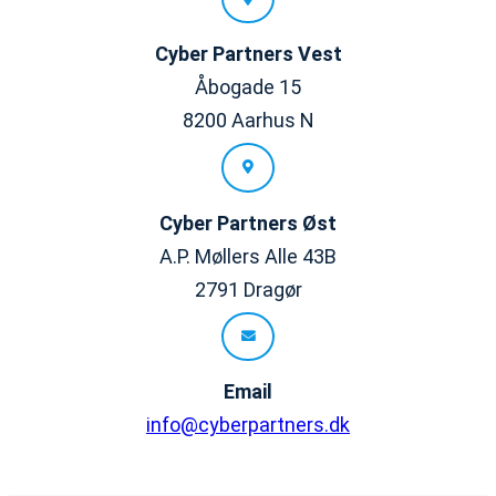
Cyber Partners
Vest
Åbogade 15
8200 Aarhus N
Cyber Partners
Øst
A.P. Møllers Alle 43B
2791 Dragør
Email
info@cyberpartners.dk